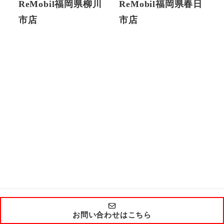
ReMobil福岡県柳川
ReMobil福岡県春日
市店
市店
お問い合わせはこちら
Copyright by ReMobil 2021