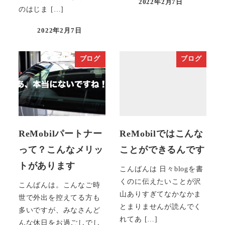
2022年2月7日
投稿日
のはじま […]
2022年2月7日
投稿日
ブログ
ブログ
ReMobilパートナー
ReMobilではこんな
って？こんなメリッ
ことができるんです
トがあります
こんばんは 日々blogを書
くのに伝えたいことが沢
こんばんは。こんなご時
山ありすぎてなかなかま
世で外出を控えてる方も
とまりませんが読んでく
多いですが、みなさんど
れてあ […]
んな休日をお過ごしでし