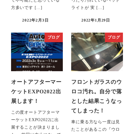
方多いです […]
ライトが 実 […]
2022年2月3日
2022年1月29日
投稿日
投稿日
ブログ
ブログ
オートアフターマー
フロントガラスのウ
ケットEXPO2022出
ロコ汚れ。自分で落
展します！
とした結果こうなっ
てしまった！
この度オートアフターマ
ーケットEXPO2022に出
車に乗る方なら一度は見
展することが決まりまし
たことがあるこの『ウロ