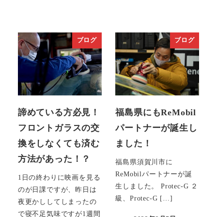
ブログ
ブログ
諦めている方必見！
福島県にもReMobil
フロントガラスの交
パートナーが誕生し
換をしなくても済む
ました！
方法があった！？
福島県須賀川市に
ReMobilパートナーが誕
1日の終わりに映画を見る
生しました。 Protec-G ２
のが日課ですが、昨日は
級、Protec-G […]
夜更かししてしまったの
で寝不足気味ですが1週間