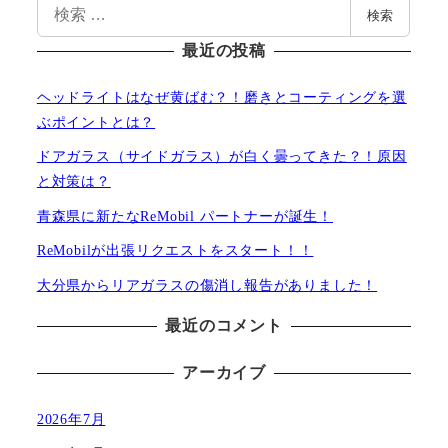
検
検索
索
最近の投稿
ヘッドライトはなぜ黄ばむ？！磨きとコーティングを選
ぶポイントとは？
ドアガラス（サイドガラス）が白く曇ってきた？！原因
と対策は？
青森県に新たなReMobil パートナーが誕生！
ReMobilが出張リクエストをスタート！！
大分県からリアガラスの傷消し報告がありました！
最近のコメント
アーカイブ
2026年7月