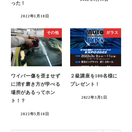
った！
投稿日
2022年1月18日
投稿日
その他
ガラス
ワイパー傷を歪ませず
２級講座を100名様に
に消す磨き方が学べる
プレゼント！
場所があるってホン
2022年3月1日
ト！？
投稿日
2022年5月10日
投稿日