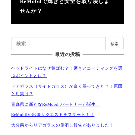
ReMobilで輝きと安全を取り戻しま
せんか？
検
検索
索
最近の投稿
ヘッドライトはなぜ黄ばむ？！磨きとコーティングを選
ぶポイントとは？
ドアガラス（サイドガラス）が白く曇ってきた？！原因
と対策は？
青森県に新たなReMobil パートナーが誕生！
ReMobilが出張リクエストをスタート！！
大分県からリアガラスの傷消し報告がありました！