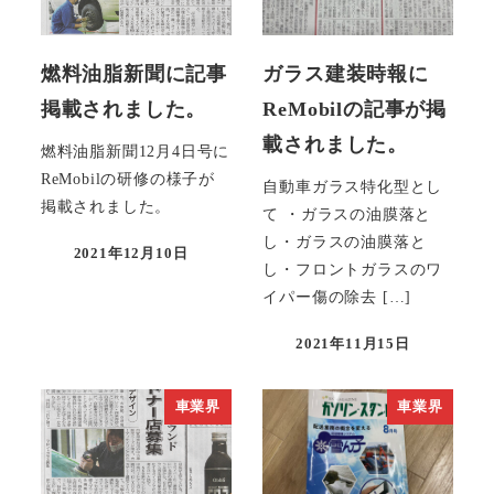
燃料油脂新聞に記事
ガラス建装時報に
掲載されました。
ReMobilの記事が掲
載されました。
燃料油脂新聞12月4日号に
ReMobilの研修の様子が
自動車ガラス特化型とし
掲載されました。
て ・ガラスの油膜落と
し・ガラスの油膜落と
2021年12月10日
投稿日
し・フロントガラスのワ
イパー傷の除去 […]
2021年11月15日
投稿日
車業界
車業界