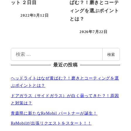
ット ２日目
ばむ？！磨きとコーテ
ィングを選ぶポイント
2022年3月12日
とは？
投稿日
2026年7月22日
投稿日
検
検索
索
最近の投稿
ヘッドライトはなぜ黄ばむ？！磨きとコーティングを選
ぶポイントとは？
ドアガラス（サイドガラス）が白く曇ってきた？！原因
と対策は？
青森県に新たなReMobil パートナーが誕生！
ReMobilが出張リクエストをスタート！！