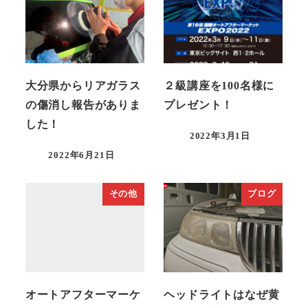
大分県からリアガラス
２級講座を100名様に
の傷消し報告がありま
プレゼント！
した！
2022年3月1日
投稿日
2022年6月21日
投稿日
その他
ブログ
オートアフターマーケ
ヘッドライトはなぜ黄