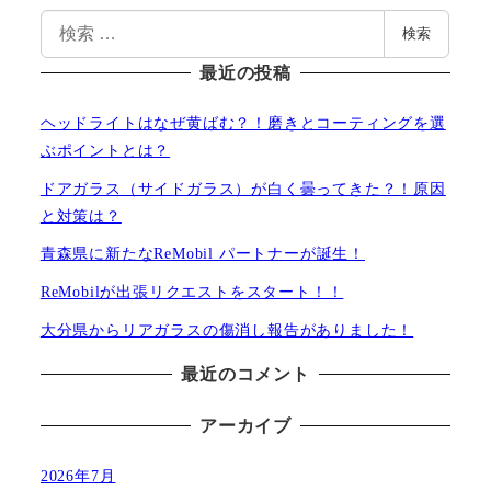
検
検索
索
最近の投稿
ヘッドライトはなぜ黄ばむ？！磨きとコーティングを選
ぶポイントとは？
ドアガラス（サイドガラス）が白く曇ってきた？！原因
と対策は？
青森県に新たなReMobil パートナーが誕生！
ReMobilが出張リクエストをスタート！！
大分県からリアガラスの傷消し報告がありました！
最近のコメント
アーカイブ
2026年7月