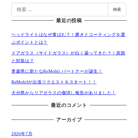
検
検索
索
最近の投稿
ヘッドライトはなぜ黄ばむ？！磨きとコーティングを選
ぶポイントとは？
ドアガラス（サイドガラス）が白く曇ってきた？！原因
と対策は？
青森県に新たなReMobil パートナーが誕生！
ReMobilが出張リクエストをスタート！！
大分県からリアガラスの傷消し報告がありました！
最近のコメント
アーカイブ
2026年7月