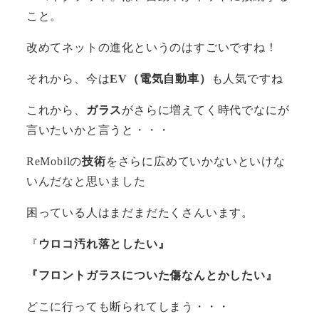
こと。
改めてネットの進化というのはすごいですね！
それから、今は
EV（電気自動車）
も人気ですね
これから、
ガラス
がさらに増えてく時代でなにが
言いたいかと言うと・・・
ReMobilの
技術
をさらに広めていかないといけな
いんだなと思いました
困っている人はまだまだたくさんいます。
『
ウロコ汚れ落としたい』
『フロントガラスについた傷なんとかしたい』
どこに行っても断られてしまう・・・