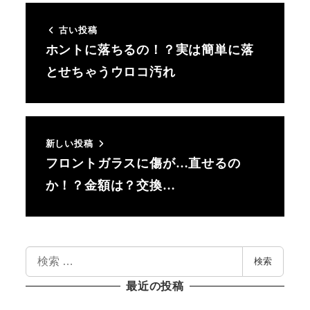
古い投稿
ホントに落ちるの！？実は簡単に落
とせちゃうウロコ汚れ
新しい投稿
フロントガラスに傷が…直せるの
か！？金額は？交換…
検
検索
索
最近の投稿