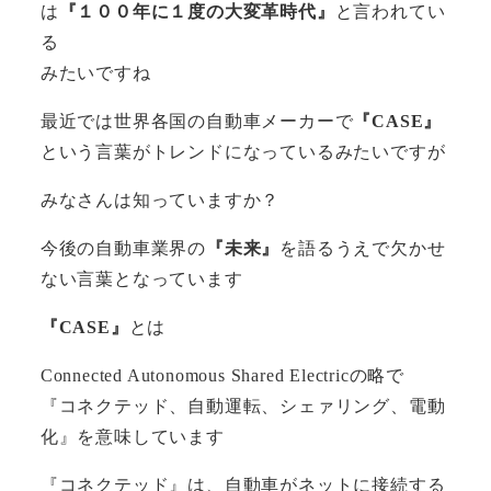
は
『１００年に１度の大変革時代』
と言われてい
る
みたいですね
最近では世界各国の自動車メーカーで
『CASE』
という言葉がトレンドになっているみたいですが
みなさんは知っていますか？
今後の自動車業界の
『未来』
を語るうえで欠かせ
ない言葉となっています
『CASE』
とは
Connected Autonomous Shared Electricの略で
『コネクテッド、自動運転、シェァリング、電動
化』を意味しています
『コネクテッド』は、自動車がネットに接続する