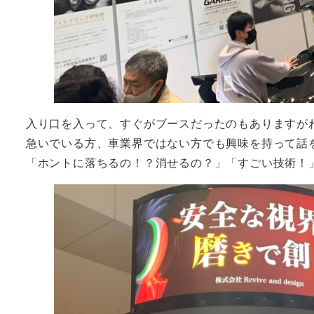
入り口を入って、すぐがブースだったのもありますが
急いでいる方、車業界ではない方でも興味を持って話
「ホントに落ちるの！？消せるの？」「すごい技術！