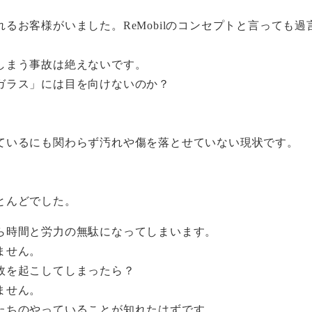
るお客様がいました。ReMobilのコンセプトと言っても過
しまう事故は絶えないです。
ガラス」には目を向けないのか？
ているにも関わらず汚れや傷を落とせていない現状です。
とんどでした。
ら時間と労力の無駄になってしまいます。
ません。
故を起こしてしまったら？
ません。
たちのやっていることが知れたはずです。