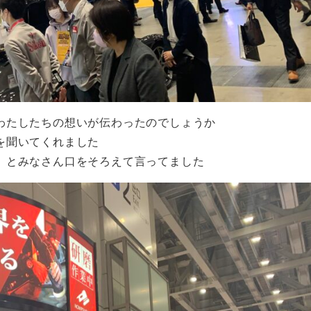
わたしたちの想いが伝わったのでしょうか
を聞いてくれました
」とみなさん口をそろえて言ってました