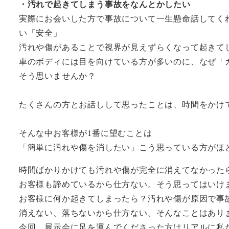
・汚れで起きてしまう事故をなんとかしたい
実際にお会いした方で事故について一生懸命話してくれ
い「安全」
汚れや傷があることで視界が見えずらくなって起きて
車のボディには目を向けている方が多いのに、なぜ「
そう思いませんか？
たくさんの方とお話しして思ったことは、時間をかけ
そんな中お客様が1番に望むことは
「簡単に汚れや傷を消したい」こう思っている方がほ
時間ばかりかけても汚れや傷が完全に消えてなかった
お客様も諦めているから仕方ない。そう思ってはいけ
お客様に何か起きてしまったら？汚れや傷が原因で事
消えない、落ちないから仕方ない。そんなことはあり
今回、展示会に足を運んでくださった方はリアルに私