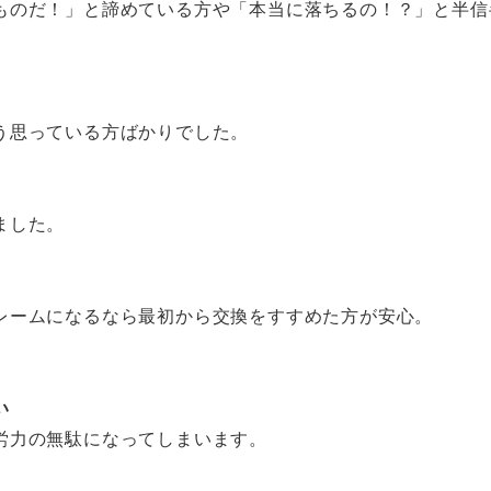
ものだ！」と諦めている方や「本当に落ちるの！？」と半信
う思っている方ばかりでした。
ました。
レームになるなら最初から交換をすすめた方が安心。
い
労力の無駄になってしまいます。